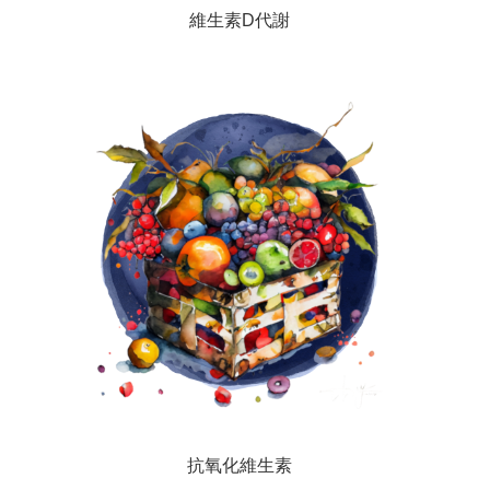
維生素D代謝
抗氧化維生素