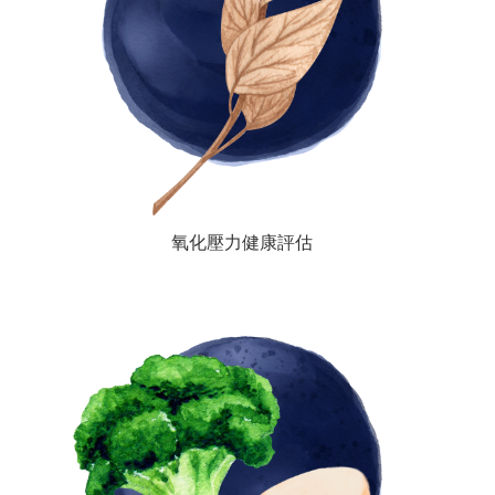
氧化壓力健康評估