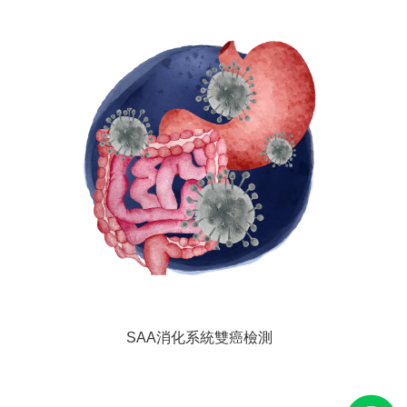
SAA消化系統雙癌檢測