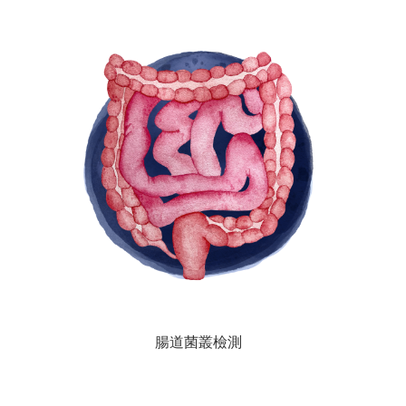
腸道菌叢檢測