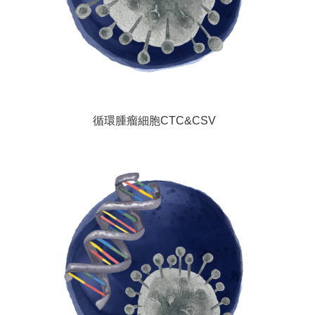
循環腫瘤細胞CTC&CSV