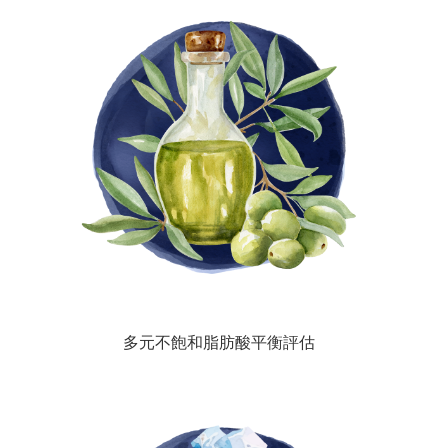
多元不飽和脂肪酸平衡評估