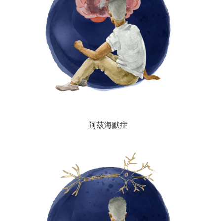
阿茲海默症