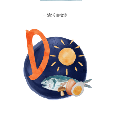
一滴活血檢測