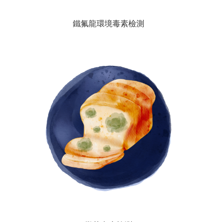
鐵氟龍環境毒素檢測