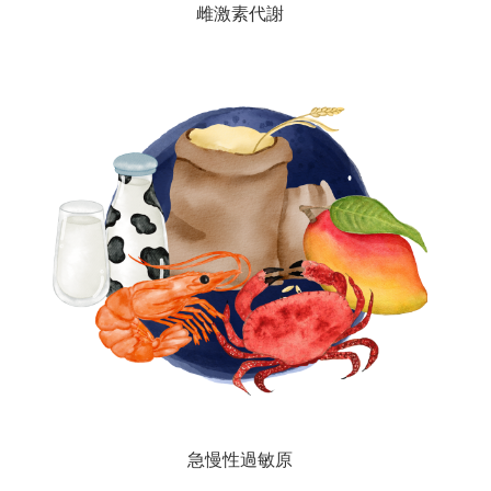
雌激素代謝
急慢性過敏原