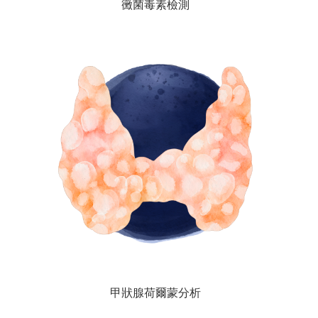
黴菌毒素檢測
甲狀腺荷爾蒙分析