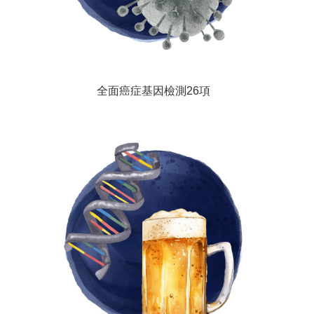
全面癌症基因檢測26項