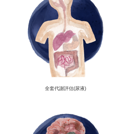
全套代謝評估(尿液)