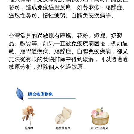
發炎，造成免疫過度反應，如蕁麻疹、腸躁症、
過敏性鼻炎、慢性疲勞、自體免疫疾病等。
台灣常見的過敏原有塵螨、花粉、蟑螂、奶製
品、麩質等。如果一直被免疫疾病困擾，例如過
敏、腸胃道疾病、腸躁症、自體免疫疾病，卻又
無法從有限的食物排除中得到緩解，可以透過過
敏原分析，排除個人化過敏原。