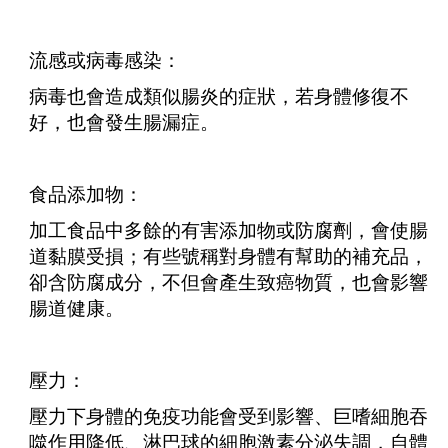
流感或病毒感染：
病毒也會造成類似腸炎的症狀，若身體修復不
好，也會發生腸漏症。
食品添加物：
加工食品中多餘的有害添加物或防腐劑，會使腸
道黏膜受損；有些號稱對身體有幫助的補充品，
卻含防腐成分，不但會產生致癌物質，也會影響
腸道健康。
壓力：
壓力下身體的免疫功能會受到影響、巨嗜細胞吞
噬作用降低、淋巴球的細胞激素分泌失調，自體