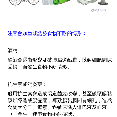
注意會加重或誘發食物不耐的情形：
酒精：
酗酒會逐漸影響及破壞腸道黏膜，以致細胞間隙
受損，而發生食物不耐情形。
抗生素或消炎藥：
服用抗生素會造成腸道菌叢改變，甚至破壞腸黏
膜屏障造成腸漏症，導致腸黏膜間有細孔，造成
食物大分子、毒素、過敏原進入淋巴液及血液
中，產生一連串食物不耐症狀。