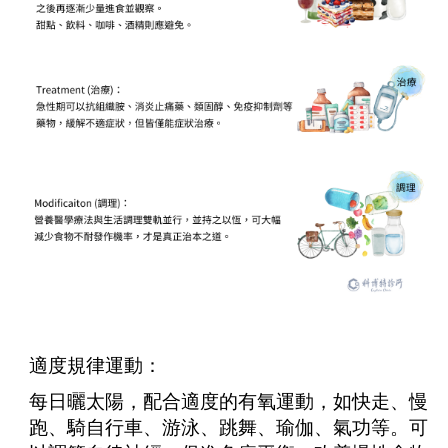
適度規律運動：
每日曬太陽，配合適度的有氧運動，如快走、慢
跑、
騎自行車、游泳、跳舞、瑜伽、氣功等。可