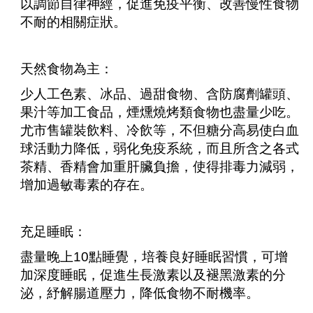
以調節自律神經，促進免疫平衡、改善慢性食物
不耐的相關症狀。
天然食物為主：
少人工色素、冰品、過甜食物、含防腐劑罐頭、
果汁等加工食品，煙燻燒烤類食物也盡量少吃。
尤市售罐裝飲料、冷飲等，不但糖分高易使白血
球活動力降低，弱化免疫系統，而且所含之各式
茶精、香精會加重肝臟負擔，使得排毒力減弱，
增加過敏毒素的存在。
充足睡眠：
盡量晚上10點睡覺，培養良好睡眠習慣，可增
加深度睡眠，促進生長激素以及褪黑激素的分
泌，紓解腸道壓力，降低食物不耐機率。