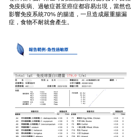
免疫疾病、過敏症甚至癌症都容易出現，當然也
影響免疫系統70% 的腸道，一旦造成嚴重腸漏
症，食物不耐就會產生。