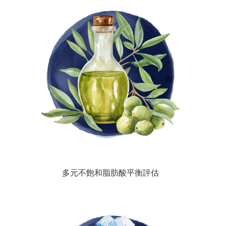
多元不飽和脂肪酸平衡評估