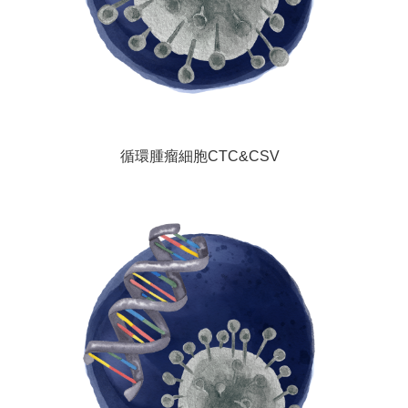
循環腫瘤細胞CTC&CSV