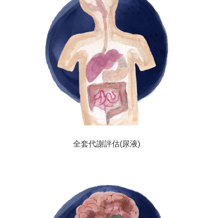
全套代謝評估(尿液)