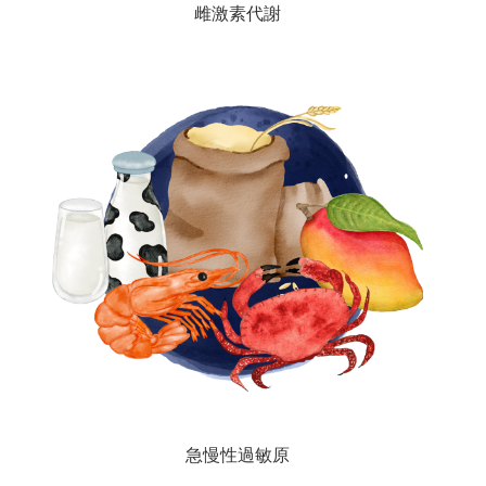
雌激素代謝
急慢性過敏原