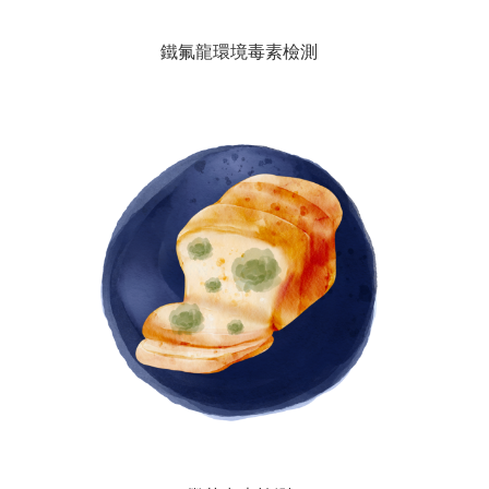
鐵氟龍環境毒素檢測