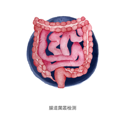
腸道菌叢檢測