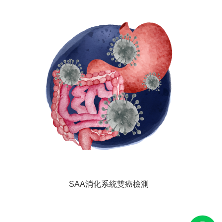
SAA消化系統雙癌檢測