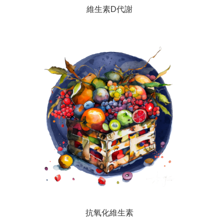
維生素D代謝
抗氧化維生素