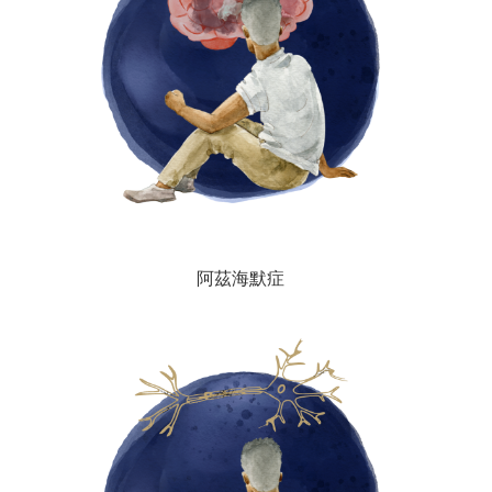
阿茲海默症