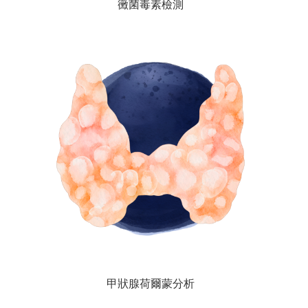
黴菌毒素檢測
甲狀腺荷爾蒙分析