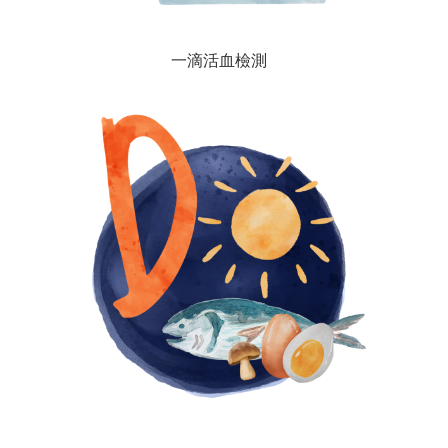
一滴活血檢測