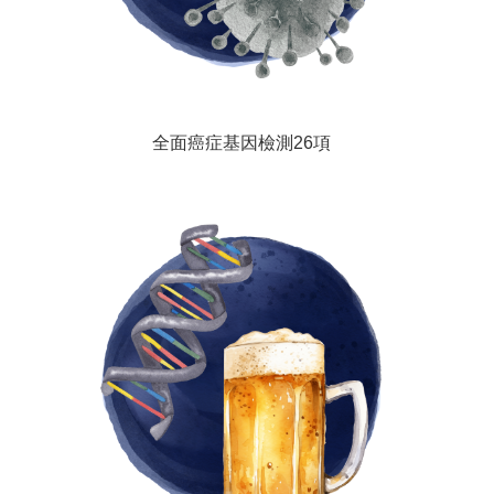
全面癌症基因檢測26項