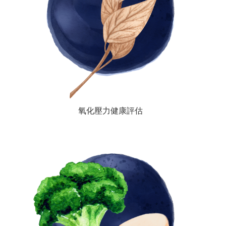
氧化壓力健康評估