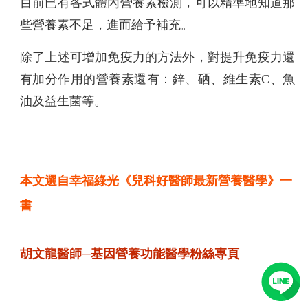
目前已有各式體內營養素檢測，可以精準地知道那
些營養素不足，進而給予補充。
除了上述可增加免疫力的方法外，對提升免疫力還
有加分作用的營養素還有：鋅、硒、維生素C、魚
油及益生菌等。
本文選自幸福綠光《兒科好醫師最新營養醫學》一
書
胡文龍醫師─基因營養功能醫學粉絲專頁