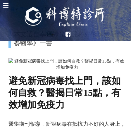
首頁
>
新知&案例
>
醫揭日常15點，有效增加免疫力
本文選自幸福綠光《兒科好醫師最新營
養醫學》一書
避免新冠病毒找上門，該如
何自救？醫揭日常15點，有
效增加免疫力
醫學期刊報導，新冠病毒在抵抗力不好的人身上，