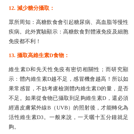
12. 減少糖分攝取：
眾所周知：高糖飲食會引起糖尿病、高血脂等慢性
疾病。此外實驗顯示：高糖飲食對體液免疫及細胞
免疫都不利！
13. 攝取高維生素D食物：
維生素D和先天性免疫有密切相關性；而研究顯
示：體內維生素D越不足，感冒機會越高！所以如
果常感冒，不妨考慮檢測體內維生素D的量，是否
不足。如果從食物已攝取到足夠維生素D，還必須
經過皮膚紫外線B（UVB）的照射後，才能轉化為
活性維生素D3。一般來說，一天曬十五分鐘就足
夠。