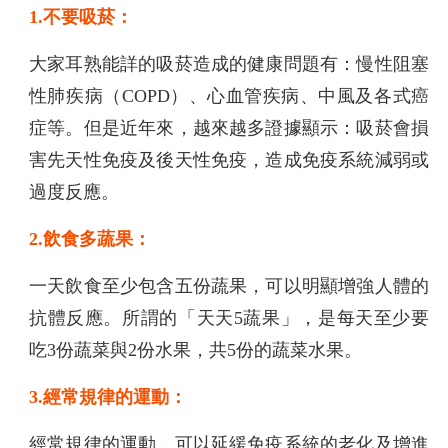
1.不要吸菸：
大家耳熟能詳的吸菸造成的健康問題有：慢性阻塞
性肺疾病（COPD）、心血管疾病、中風及各式癌
症等。但是近年來，越來越多證據顯示：吸菸會損
害先天性免疫及後天性免疫，造成免疫系統減弱或
過度反應。
2.飲食多蔬果：
一天飲食至少包含五份蔬果，可以明顯增強人體的
抗體反應。所謂的「天天5蔬果」，是每天至少要
吃3份蔬菜與2份水果，共5份的蔬菜水果。
3.經常規律的運動：
經常規律的運動，可以延緩免疫系統的老化及增進