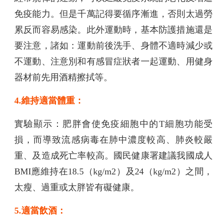
免疫能力。但是千萬記得要循序漸進，否則太過勞
累反而容易感染。此外運動時，基本防護措施還是
要注意，諸如：運動前後洗手、身體不適時減少或
不運動、注意別和有感冒症狀者一起運動、用健身
器材前先用酒精擦拭等。
4.維持適當體重：
實驗顯示：肥胖會使免疫細胞中的T細胞功能受
損，而導致流感病毒在肺中濃度較高、肺炎較嚴
重、及造成死亡率較高。國民健康署建議我國成人
BMI應維持在18.5（kg/m2）及24（kg/m2）之間，
太瘦、過重或太胖皆有礙健康。
5.適當飲酒：