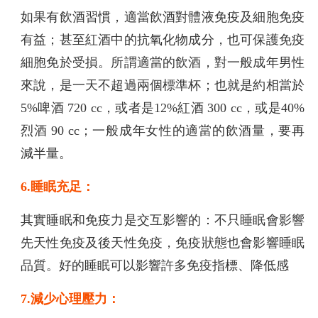
如果有飲酒習慣，適當飲酒對體液免疫及細胞免疫
有益；甚至紅酒中的抗氧化物成分，也可保護免疫
細胞免於受損。所謂適當的飲酒，對一般成年男性
來說，是一天不超過兩個標準杯；也就是約相當於
5%啤酒 720 cc，或者是12%紅酒 300 cc，或是40%
烈酒 90 cc；一般成年女性的適當的飲酒量，要再
減半量。
6.睡眠充足：
其實睡眠和免疫力是交互影響的：不只睡眠會影響
先天性免疫及後天性免疫，免疫狀態也會影響睡眠
品質。好的睡眠可以影響許多免疫指標、降低感
7.減少心理壓力：