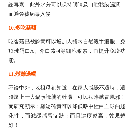
謝毒素。此外水分可以保持眼睛及口腔黏膜濕潤，
而避免被病毒入侵。
10.多吃菇類：
吃香菇已被證實可以增加人體內自然殺手細胞、免
疫球蛋白A、介白素-4等細胞激素，而提升免疫功
能。
11.燉雞湯喝：
不論中外，老祖母都知道：在家人感覺不適時，適
時燉上一大鍋熱騰騰的雞湯，可以袪除感冒風邪！
而研究顯示：雞湯確實可以降低嗜中性白血球的趨
化性，而減緩感冒症狀；而且濃度越高，效果越
好！