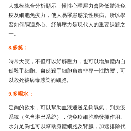
大規模統合分析顯示：慢性心理壓力會降低體液免
疫及細胞免疫力，使人易罹患感染性疾病。所以學
習如何調適身心、紓解壓力是現代人的重要課題之
一。
8.多笑：
時常大笑，不但可以紓解壓力，也可以增加體內自
然殺手細胞。自然殺手細胞負責非專一性防禦，可
以殺死被病毒感染的細胞。
9.多喝水：
足夠的飲水，可以幫助血液運送足夠氧氣，到免疫
系統（包含淋巴系統），使免疫細胞能發揮作用。
水分足夠也可以幫助身體細胞及腎臟，加速排除代