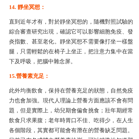
14. 靜坐冥想：
直到近年才有，對於靜坐冥想的，隨機對照試驗的
綜合審查研究出現，確認它可以影響細胞免疫、發
炎指數、甚至老化。靜坐冥想不需要像打坐一樣盤
腿，只需輕鬆的在椅子上坐正，把注意力集中在當
下及呼吸，把腦中雜念屏。
15.營養素充足：
此外均衡飲食，保持在營養充足的狀態，自然免疫
力也會加強。現代人理論上營養方面應該不會有問
題，但是實際上，幼兒期會偏食挑食；壯年期經常
飲食只求果腹；老年時胃口不佳、吃得少，在人生
各個階段，其實都可能會有潛在的營養缺乏問題。