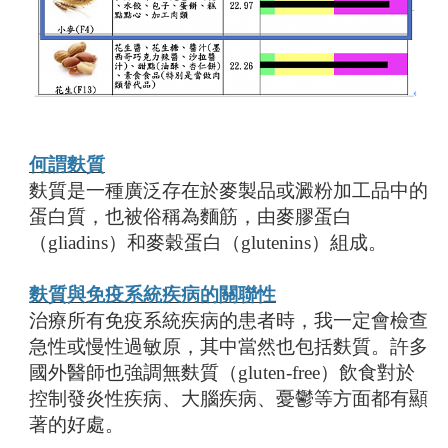
何謂麩質
麩質是一種廣泛存在於麥製品或澱粉加工品中的
蛋白質，也被俗稱為麵筋，由麥膠蛋白
（gliadins）和麥穀蛋白（glutenins）組成。
麩質與免疫系統疾病的關聯性
治療所有免疫系統疾病的患者時，我一定會檢查
急性或慢性過敏原，其中當然也包括麩質。許多
國外醫師也強調無麩質（gluten-free）飲食對於
控制發炎性疾病、大腦疾病、憂鬱等方面都有顯
著的好處。