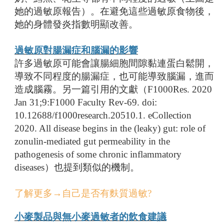
她的過敏原報告）。在避免這些過敏原食物後，
她的身體發炎指數明顯改善。
過敏原對腸漏症和腦漏的影響
許多過敏原可能會讓腸細胞間隙黏連蛋白鬆開，
導致不同程度的腸漏症，也可能導致腦漏，進而
造成腦霧。另一篇引用的文獻（F1000Res. 2020
Jan 31;9:F1000 Faculty Rev-69. doi:
10.12688/f1000research.20510.1. eCollection
2020. All disease begins in the (leaky) gut: role of
zonulin-mediated gut permeability in the
pathogenesis of some chronic inflammatory
diseases）也提到類似的機制。
了解更多→自己是否有麩質過敏?
小麥製品與無小麥過敏者的飲食建議